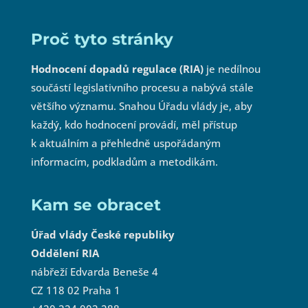
Proč tyto stránky
Hodnocení dopadů regulace (RIA)
je nedílnou
součástí legislativního procesu a nabývá stále
většího významu. Snahou Úřadu vlády je, aby
každý, kdo hodnocení provádí, měl přístup
k aktuálním a přehledně uspořádaným
informacím, podkladům a metodikám.
Kam se obracet
Úřad vlády České republiky
Oddělení RIA
nábřeží Edvarda Beneše 4
CZ 118 02 Praha 1