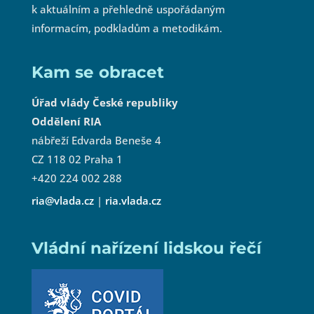
k aktuálním a přehledně uspořádaným
informacím, podkladům a metodikám.
Kam se obracet
Úřad vlády České republiky
Oddělení RIA
nábřeží Edvarda Beneše 4
CZ 118 02 Praha 1
+420 224 002 288
ria@vlada.cz
|
ria.vlada.cz
Vládní nařízení lidskou řečí