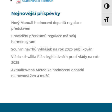
stanovisko komise
Toggl
Nejnovější příspěvky
Toggl
Nový Manuál hodnocení dopadů regulace
představen
Provádění přezkumů regulace má svůj
harmonogram
Souhrn návrhů vyhlášek na rok 2025 publikován
Vláda schválila Plán legislativních prací vlády na rok
2025
Aktualizovaná Metodika hodnocení dopadů
na rovnost žen a mužů