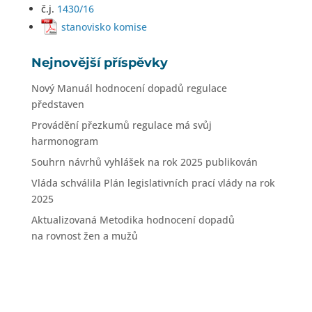
č.j.
1430/16
stanovisko komise
Nejnovější příspěvky
Nový Manuál hodnocení dopadů regulace
představen
Provádění přezkumů regulace má svůj
harmonogram
Souhrn návrhů vyhlášek na rok 2025 publikován
Vláda schválila Plán legislativních prací vlády na rok
2025
Aktualizovaná Metodika hodnocení dopadů
na rovnost žen a mužů