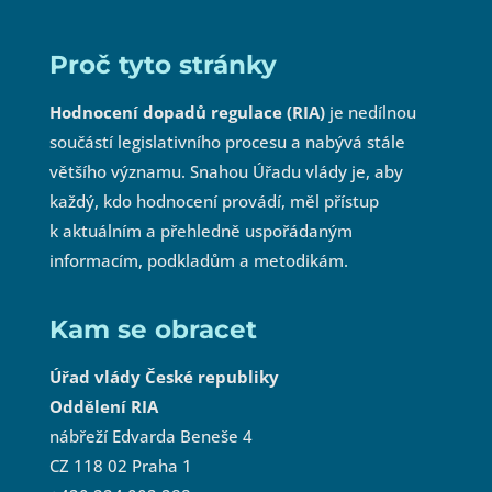
Proč tyto stránky
Hodnocení dopadů regulace (RIA)
je nedílnou
součástí legislativního procesu a nabývá stále
většího významu. Snahou Úřadu vlády je, aby
každý, kdo hodnocení provádí, měl přístup
k aktuálním a přehledně uspořádaným
informacím, podkladům a metodikám.
Kam se obracet
Úřad vlády České republiky
Oddělení RIA
nábřeží Edvarda Beneše 4
CZ 118 02 Praha 1