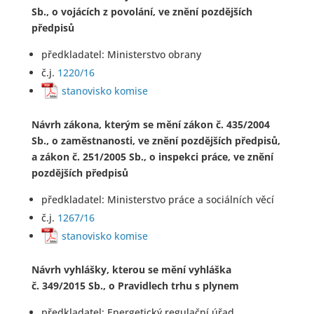
Sb., o vojácích z povolání, ve znění pozdějších
předpisů
předkladatel: Ministerstvo obrany
č.j.
1220/16
stanovisko komise
​Návrh zákona, kterým se mění zákon č. 435/2004
Sb., o zaměstnanosti, ve znění pozdějších předpisů,
a zákon č. 251/2005 Sb., o inspekci práce, ve znění
pozdějších předpisů
předkladatel: Ministerstvo práce a sociálních věcí
č.j.
1267/16
stanovisko komise
Návrh vyhlášky, kterou se mění vyhláška
č. 349/2015 Sb., o Pravidlech trhu s plynem
předkladatel: Energetický regulační úřad