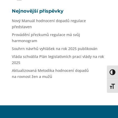
Nejnovější příspěvky
Nový Manuál hodnocení dopadů regulace
představen
Provádění přezkumů regulace má svůj
harmonogram
Souhrn návrhů vyhlášek na rok 2025 publikován
Vláda schválila Plán legislativních prací vlády na rok
2025
Aktualizovaná Metodika hodnocení dopadů
Toggl
na rovnost žen a mužů
Toggl