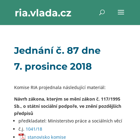
Jednání č. 87 dne
7. prosince 2018
Komise RIA projednala následující materiál:
Návrh zákona, kterým se mění zákon č. 117/1995
Sb., o státní sociální podpoře, ve znění pozdějších
předpisů
předkladatel: Ministerstvo práce a sociálních věcí
č.j.
1041/18
stanovisko komise