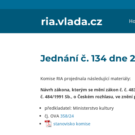
Ho
Jednání č. 134 dne 
Komise RIA projednala následující materiály:
Návrh zákona, kterým se mění zákon č. č. 483/
č. 484/1991 Sb., o Českém rozhlasu, ve znění 
předkladatel: Ministerstvo kultury
čj. OVA
358/24
stanovisko komise