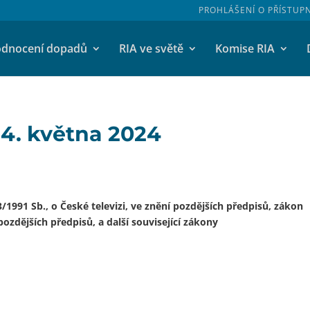
PROHLÁŠENÍ O PŘÍSTUP
dnocení dopadů
RIA ve světě
Komise RIA
24. května 2024
1991 Sb., o České televizi, ve znění pozdějších předpisů, zákon
pozdějších předpisů, a další související zákony