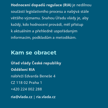
Hodnocení dopadů regulace (RIA)
je nedílnou
součástí legislativního procesu a nabývá stále
většího významu. Snahou Úřadu vlády je, aby
každý, kdo hodnocení provádí, měl přístup
k aktuálním a přehledně uspořádaným
informacím, podkladům a metodikám.
Kam se obracet
Úřad vlády České republiky
Oddělení RIA
nábřeží Edvarda Beneše 4
CZ 118 02 Praha 1
+420 224 002 288
ria@vlada.cz
|
ria.vlada.cz