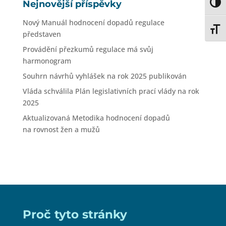
Nejnovější příspěvky
Toggl
Nový Manuál hodnocení dopadů regulace
Toggl
představen
Provádění přezkumů regulace má svůj
harmonogram
Souhrn návrhů vyhlášek na rok 2025 publikován
Vláda schválila Plán legislativních prací vlády na rok
2025
Aktualizovaná Metodika hodnocení dopadů
na rovnost žen a mužů
Proč tyto stránky