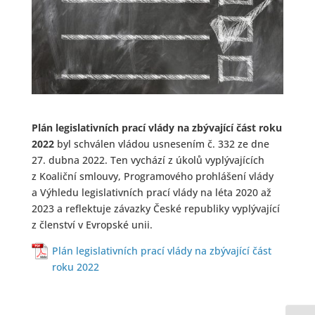
Plán legislativních prací vlády na zbývající část roku
2022
byl schválen vládou usnesením č. 332 ze dne
27. dubna 2022. Ten vychází z úkolů vyplývajících
z Koaliční smlouvy, Programového prohlášení vlády
a Výhledu legislativních prací vlády na léta 2020 až
2023 a reflektuje závazky České republiky vyplývající
z členství v Evropské unii.
Plán legislativních prací vlády na zbývající část
roku 2022