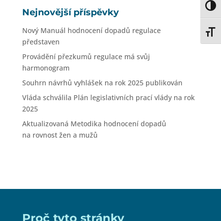
Toggl
Nejnovější příspěvky
Nový Manuál hodnocení dopadů regulace
Toggl
představen
Provádění přezkumů regulace má svůj
harmonogram
Souhrn návrhů vyhlášek na rok 2025 publikován
Vláda schválila Plán legislativních prací vlády na rok
2025
Aktualizovaná Metodika hodnocení dopadů
na rovnost žen a mužů
Proč tyto stránky