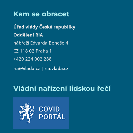
Kam se obracet
Úřad vlády České republiky
Oddělení RIA
nábřeží Edvarda Beneše 4
CZ 118 02 Praha 1
+420 224 002 288
ria@vlada.cz
|
ria.vlada.cz
Vládní nařízení lidskou řečí