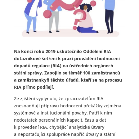
Na konci roku 2019 uskutečnilo Oddělení RIA
dotazníkové šetření k praxi provádění hodnocení
dopadů regulace (RIA) na ústředních orgánech
státní správy. Zapojilo se téměř 100 zaměstnanců
a zaměstnankyň těchto úřadů, kteří se na procesu
RIA přímo podílejí.
Ze zjištění vyplynulo, že zpracovatelům RIA
znesnadňují přípravu hodnocení překážky zejména
systémové a institucionální povahy. Patří k nim
nedostatek personálních kapacit, času a dat
k provedení RIA, chybějící analytické útvary
a nepostačující spolupráce napříč útvary a státní