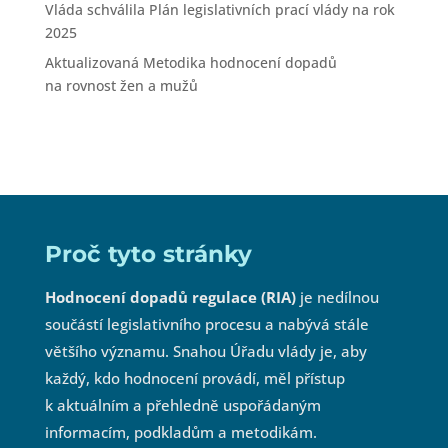
Vláda schválila Plán legislativních prací vlády na rok
2025
Aktualizovaná Metodika hodnocení dopadů
na rovnost žen a mužů
Proč tyto stránky
Hodnocení dopadů regulace (RIA)
je nedílnou
součástí legislativního procesu a nabývá stále
většího významu. Snahou Úřadu vlády je, aby
každý, kdo hodnocení provádí, měl přístup
k aktuálním a přehledně uspořádaným
informacím, podkladům a metodikám.