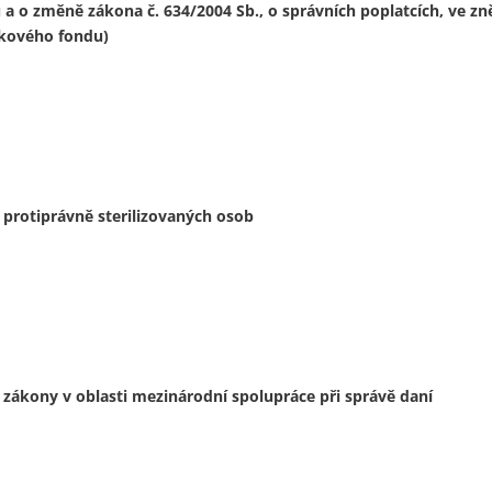
o změně zákona č. 634/2004 Sb., o správních poplatcích, ve zn
tkového fondu)
rotiprávně sterilizovaných osob
 zákony v oblasti mezinárodní spolupráce při správě daní