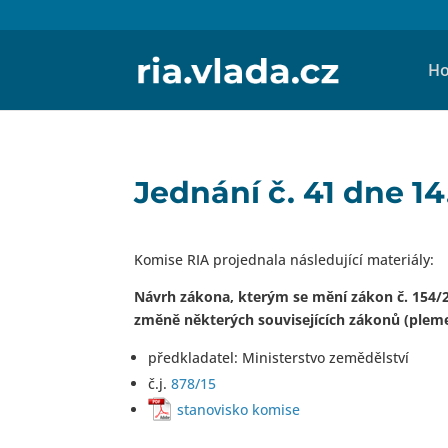
Ho
Jednání č. 41 dne 14
Komise RIA projednala následující materiály:
Návrh zákona, kterým se mění zákon č. 154/20
změně některých souvisejících zákonů (plem
předkladatel: Ministerstvo zemědělství
č.j.
878/15
stanovisko komise