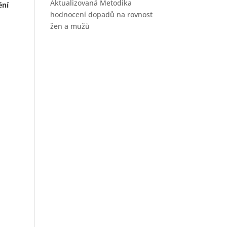
Aktualizovaná Metodika
ění
hodnocení dopadů na rovnost
žen a mužů