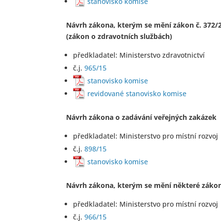
stanovisko komise
Návrh zákona, kterým se mění zákon č. 372/2
(zákon o zdravotních službách)
předkladatel: Ministerstvo zdravotnictví
č.j.
965/15
stanovisko komise
revidované stanovisko komise
Návrh zákona o zadávání veřejných zakázek
předkladatel: Ministerstvo pro místní rozvoj
č.j.
898/15
stanovisko komise
​Návrh zákona, kterým se mění některé zákony
předkladatel: Ministerstvo pro místní rozvoj
č.j.
966/15